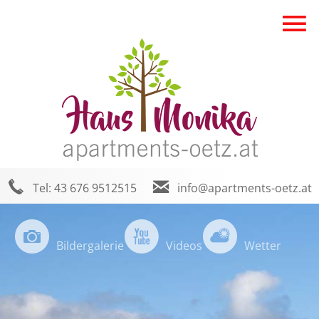
Tel: 43 676 9512515
info@apartments-oetz.at
Bildergalerie
Videos
Wetter