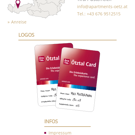
info@apartments-oetz.at
Tel.: +43 676 9512515
Anreise
LOGOS
INFOS
Impressum