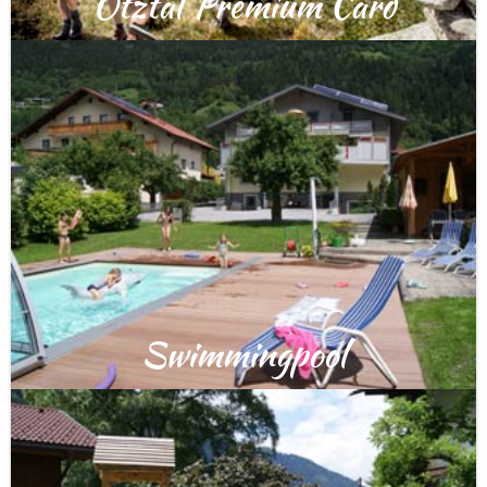
Ötztal Premium Card
Swimmingpool